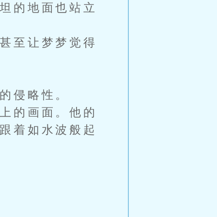
坦的地面也站立
甚至让梦梦觉得
的侵略性。
上的画面。他的
跟着如水波般起