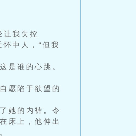
经让我失控
近怀中人，“但我
这是谁的心跳。
自愿陷于欲望的
了她的内裤。令
在床上，他伸出
。