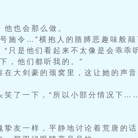
他也会那么做。
施令…”横抱人的胳膊恶趣味般颠
，“只是他们看起来不太像是会乖乖
，他们都听我的。”
在大剑豪的颈窝里，这让她的声音
了一下，“所以小部分情况下…
挚友一样，平静地讨论着荒唐的话