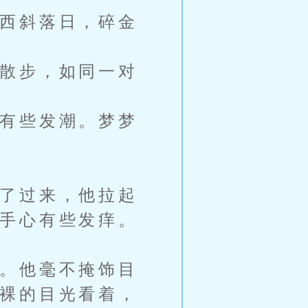
西斜落日，碎金
散步，如同一对
有些发潮。梦梦
了过来，他拉起
手心有些发痒。
。他毫不掩饰目
裸的目光看着，