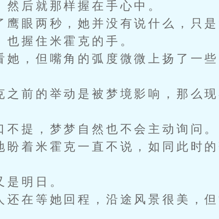
，然后就那样握在手心中。
鹰眼两秒，她并没有说什么，只是
，也握住米霍克的手。
她，但嘴角的弧度微微上扬了一些
。
之前的举动是被梦境影响，那么现
不提，梦梦自然也不会主动询问。
盼着米霍克一直不说，如同此时的
是明日。
还在等她回程，沿途风景很美，但