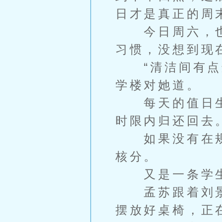
日才是真正的周
今日周六，也
习惯，没想到现
“清洁间有点远
学楼对她道。
每天的值日生
时限内归还回去
如果没有在规
核分。
又是一条学生
孟苏跟着刘景
摆放好桌椅，正