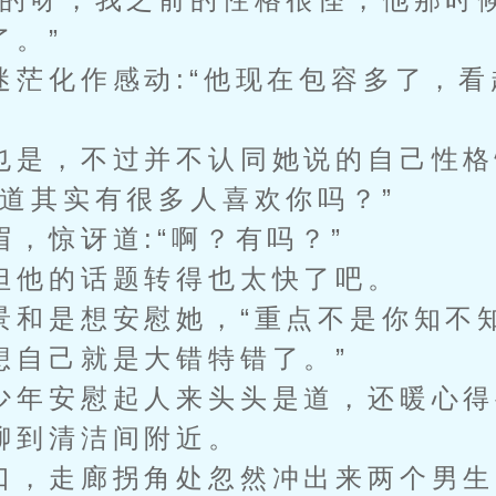
了。”
化作感动:“他现在包容多了，看
是，不过并不认同她说的自己性格
其实有很多人喜欢你吗？”
惊讶道:“啊？有吗？”
他的话题转得也太快了吧。
是想安慰她，“重点不是你知不
想自己就是大错特错了。”
年安慰起人来头头是道，还暖心得
聊到清洁间附近。
，走廊拐角处忽然冲出来两个男生