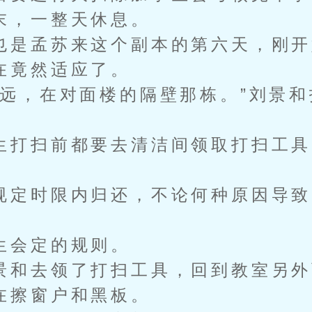
末，一整天休息。
是孟苏来这个副本的第六天，刚开
在竟然适应了。
，在对面楼的隔壁那栋。”刘景和
打扫前都要去清洁间领取打扫工具
。
定时限内归还，不论何种原因导致
会定的规则。
和去领了打扫工具，回到教室另外
在擦窗户和黑板。