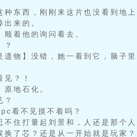
种东西，刚刚来这片也没看到地上
掉出来的。
顺着他的询问看去。
】？
遗物】没错，她一看到它，脑子里
见？！
原地石化。
见？
c看不见摸不着吗？
不住打量起刘景和，人还是那个人
候换了芯？还是从一开始就是玩家？