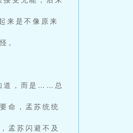
起来是不像原来
怪。
知道，而是……总
要命，孟苏统统
，孟苏闪避不及