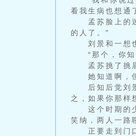
看我生病也想通
孟苏脸上的迷茫
的人了。”
刘景和一想也
“那个，你知道
孟苏挑了挑眉，
她知道啊，但
后知后觉刘景和
之，如果你那样
这个时期的少
笑纳，两人一路
正要走到门口