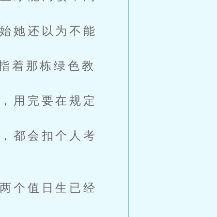
始她还以为不能
指着那栋绿色教
，用完要在规定
，都会扣个人考
两个值日生已经