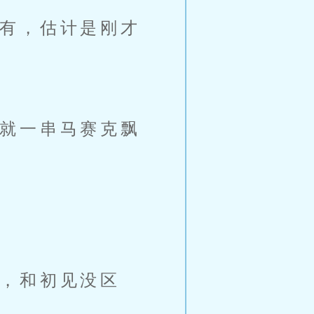
有，估计是刚才
就一串马赛克飘
，和初见没区