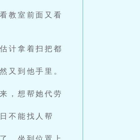
看教室前面又看
估计拿着扫把都
然又到他手里。
来，想帮她代劳
日不能找人帮
了，坐到位置上