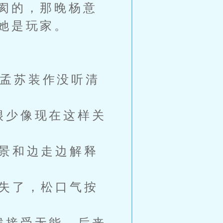
阂的，那晚杨意
她是玩家。
孟苏装作没听清
很少像现在这样关
景和边走边解释
失了，松口气按
候接受无能，后来