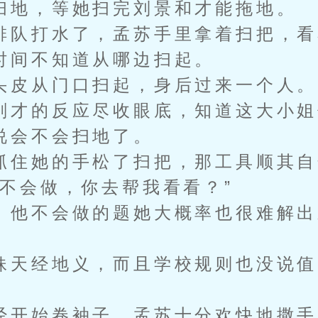
地，等她扫完刘景和才能拖地。
队打水了，孟苏手里拿着扫把，看
时间不知道从哪边扫起。
皮从门口扫起，身后过来一个人。
才的反应尽收眼底，知道这大小姐
说会不会扫地了。
住她的手松了扫把，那工具顺其自
会做，你去帮我看看？”
他不会做的题她大概率也很难解出
天经地义，而且学校规则也没说值
开始卷袖子，孟苏十分欢快地撒手