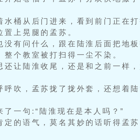
。
水桶从后门进来，看到前门正在打
位置上晃腿的孟苏。
没有问什么，跟在陆淮后面把地板
整个教室被打扫得一尘不染。
还让陆淮收尾，还是和之前一样，
。
呼吹，孟苏拢了拢外套，还想着陆
一句:“陆淮现在是本人吗？”
定的语气，莫名其妙的话听得孟苏